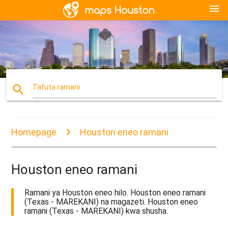
menu
search
Tafuta ramani
Homepage
Houston eneo ramani
Houston eneo ramani
Ramani ya Houston eneo hilo. Houston eneo ramani
(Texas - MAREKANI) na magazeti. Houston eneo
ramani (Texas - MAREKANI) kwa shusha.