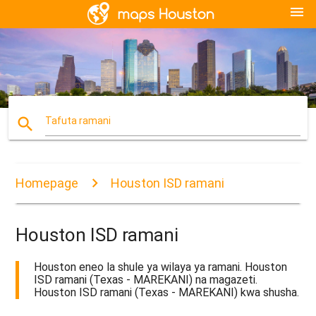
menu
search
Tafuta ramani
Homepage
Houston ISD ramani
Houston ISD ramani
Houston eneo la shule ya wilaya ya ramani. Houston
ISD ramani (Texas - MAREKANI) na magazeti.
Houston ISD ramani (Texas - MAREKANI) kwa shusha.