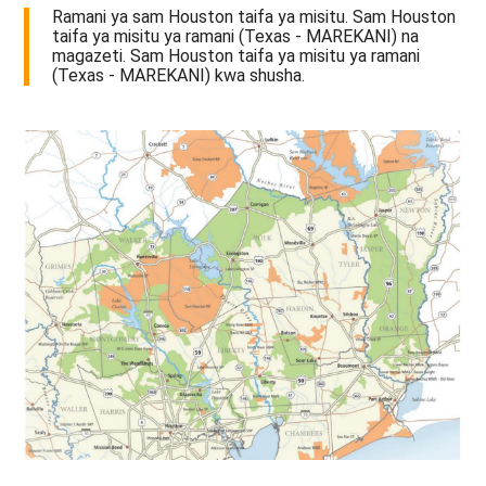
Ramani ya sam Houston taifa ya misitu. Sam Houston
taifa ya misitu ya ramani (Texas - MAREKANI) na
magazeti. Sam Houston taifa ya misitu ya ramani
(Texas - MAREKANI) kwa shusha.